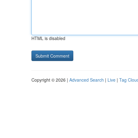
HTML is disabled
Copyright © 2026 |
Advanced Search
|
Live
|
Tag Clou