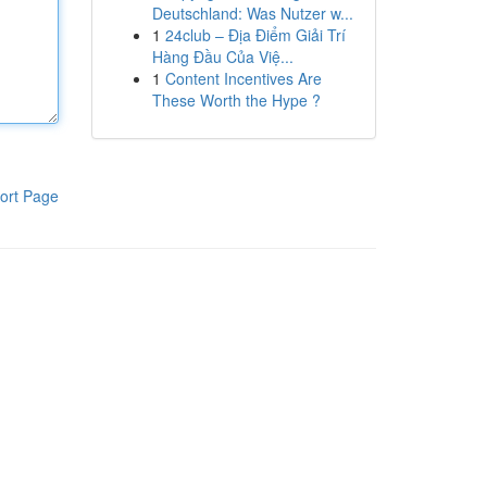
Deutschland: Was Nutzer w...
1
24club – Địa Điểm Giải Trí
Hàng Đầu Của Việ...
1
Content Incentives Are
These Worth the Hype ?
ort Page