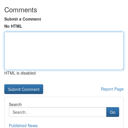
Comments
Submit a Comment
No HTML
HTML is disabled
Report Page
Search
Go
Published News