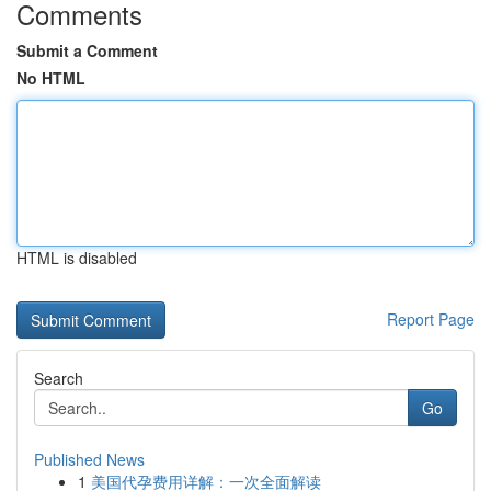
Comments
Submit a Comment
No HTML
HTML is disabled
Report Page
Search
Go
Published News
1
美国代孕费用详解：一次全面解读