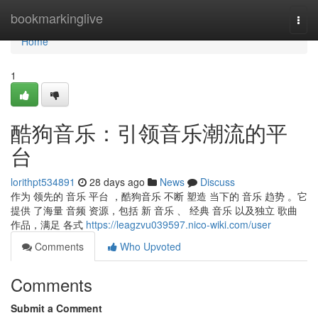
Home
bookmarkinglive
Togg
navi
Home
1
酷狗音乐：引领音乐潮流的平
台
lorithpt534891
28 days ago
News
Discuss
作为 领先的 音乐 平台 ，酷狗音乐 不断 塑造 当下的 音乐 趋势 。它
提供 了海量 音频 资源，包括 新 音乐 、 经典 音乐 以及独立 歌曲
作品，满足 各式
https://leagzvu039597.nico-wiki.com/user
Comments
Who Upvoted
Comments
Submit a Comment