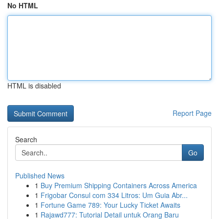
No HTML
HTML is disabled
Report Page
Search
Go
Published News
1
Buy Premium Shipping Containers Across America
1
Frigobar Consul com 334 Litros: Um Guia Abr...
1
Fortune Game 789: Your Lucky Ticket Awaits
1
Rajawd777: Tutorial Detail untuk Orang Baru