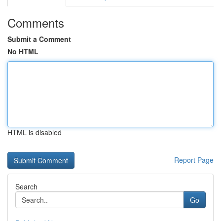
Comments
Submit a Comment
No HTML
HTML is disabled
Report Page
Search
Go