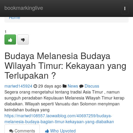
Home
bookmarkinglive
Togg
navi
Home
1
Budaya Melanesia Budaya
Wilayah Timur: Kekayaan yang
Terlupakan ?
mariwd145924
29 days ago
News
Discuss
Segera orang mengetahui tentang tradisi Asia Timur , namun
sungguh peradaban Kepulauan Melanesia Wilayah Timur kerap
diabaikan. Wilayah seperti Vanuatu dan Solomon menyimpan
keindahan budaya yang
https://mariwd108557.laowaiblog.com/40697259/budaya-
melanesia-budaya-bagian-timur-kekayaan-yang-diabaikan
Comments
Who Upvoted