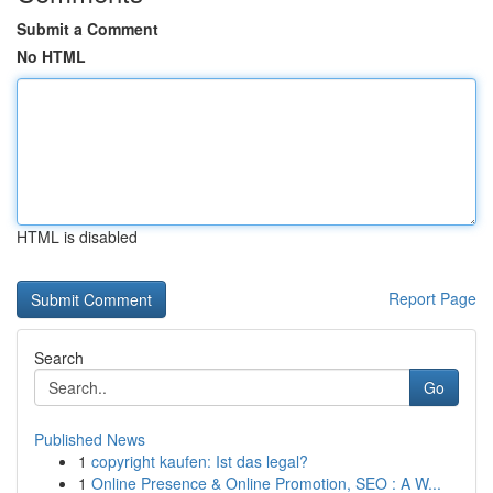
Submit a Comment
No HTML
HTML is disabled
Report Page
Search
Go
Published News
1
copyright kaufen: Ist das legal?
1
Online Presence & Online Promotion, SEO : A W...