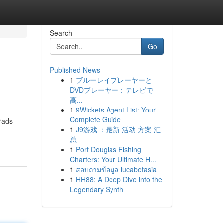
Search
Go
Published News
1
ブルーレイプレーヤーと
DVDプレーヤー：テレビで
高...
1
9Wickets Agent List: Your
Complete Guide
rads
1
J9游戏 ：最新 活动 方案 汇
总
1
Port Douglas Fishing
Charters: Your Ultimate H...
1
สอบถามข้อมูล lucabetasia
1
HH88: A Deep Dive into the
Legendary Synth