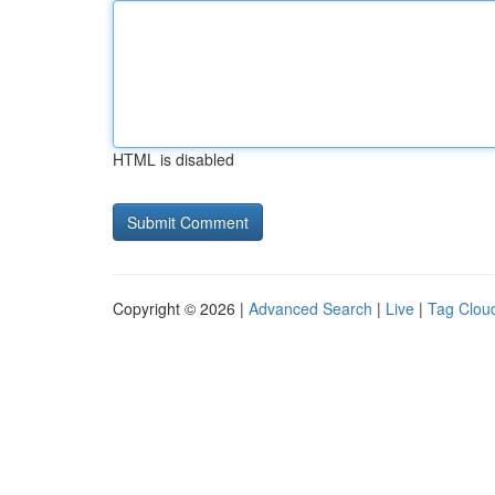
HTML is disabled
Copyright © 2026 |
Advanced Search
|
Live
|
Tag Clou