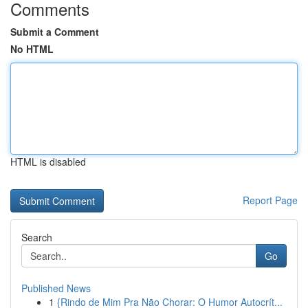
Comments
Submit a Comment
No HTML
HTML is disabled
Report Page
Search
Go
Published News
1
{Rindo de Mim Pra Não Chorar: O Humor Autocrít...