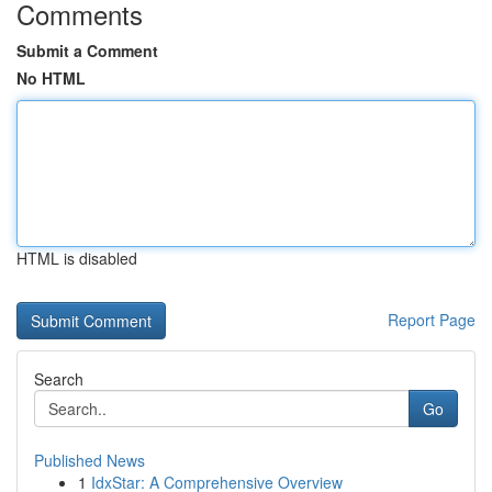
Comments
Submit a Comment
No HTML
HTML is disabled
Report Page
Search
Go
Published News
1
IdxStar: A Comprehensive Overview