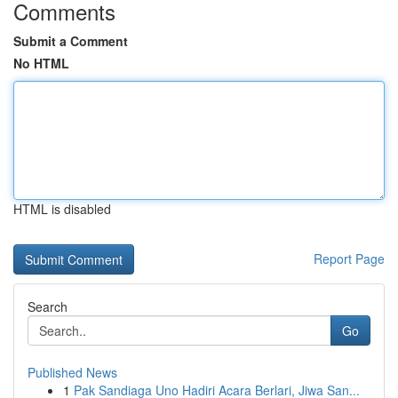
Comments
Submit a Comment
No HTML
HTML is disabled
Report Page
Search
Go
Published News
1
Pak Sandiaga Uno Hadiri Acara Berlari, Jiwa San...