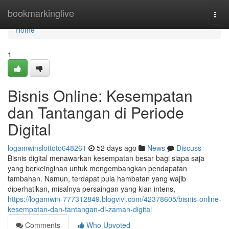
Home
bookmarkinglive
Togg
navi
Home
1
Bisnis Online: Kesempatan
dan Tantangan di Periode
Digital
logamwinslottoto648261
52 days ago
News
Discuss
Bisnis digital menawarkan kesempatan besar bagi siapa saja
yang berkeinginan untuk mengembangkan pendapatan
tambahan. Namun, terdapat pula hambatan yang wajib
diperhatikan, misalnya persaingan yang kian intens,
https://logamwin-777312849.blogvivi.com/42378605/bisnis-online-
kesempatan-dan-tantangan-di-zaman-digital
Comments
Who Upvoted