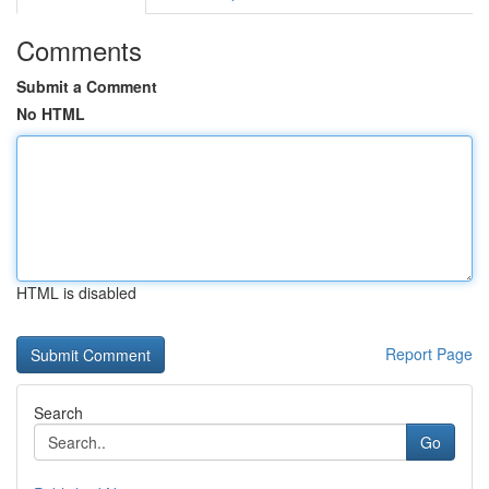
Comments
Submit a Comment
No HTML
HTML is disabled
Report Page
Search
Go