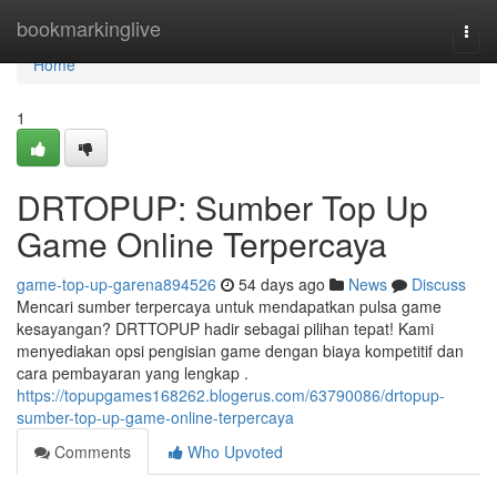
Home
bookmarkinglive
Togg
navi
Home
1
DRTOPUP: Sumber Top Up
Game Online Terpercaya
game-top-up-garena894526
54 days ago
News
Discuss
Mencari sumber terpercaya untuk mendapatkan pulsa game
kesayangan? DRTTOPUP hadir sebagai pilihan tepat! Kami
menyediakan opsi pengisian game dengan biaya kompetitif dan
cara pembayaran yang lengkap .
https://topupgames168262.blogerus.com/63790086/drtopup-
sumber-top-up-game-online-terpercaya
Comments
Who Upvoted