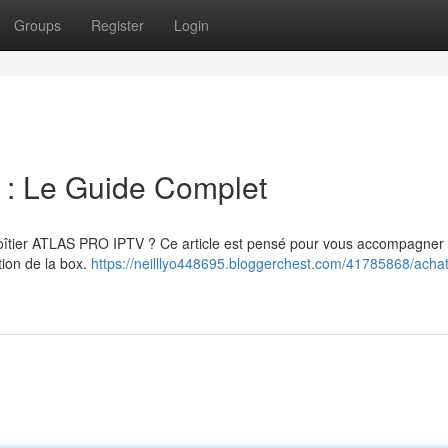
Groups
Register
Login
 Le Guide Complet
e boîtier ATLAS PRO IPTV ? Ce article est pensé pour vous accompagner
tion de la box.
https://neilllyo448695.bloggerchest.com/41785868/achat