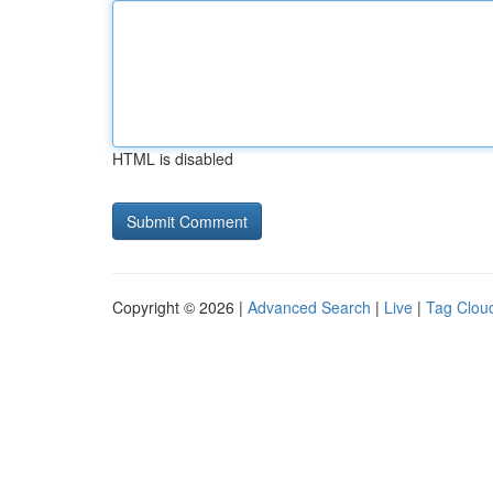
HTML is disabled
Copyright © 2026 |
Advanced Search
|
Live
|
Tag Clou