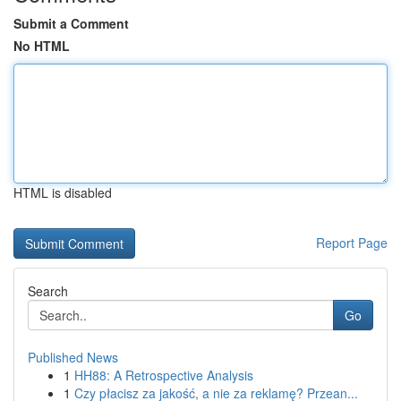
Submit a Comment
No HTML
HTML is disabled
Report Page
Search
Go
Published News
1
HH88: A Retrospective Analysis
1
Czy płacisz za jakość, a nie za reklamę? Przean...