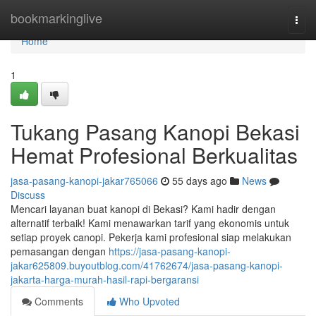
Home
bookmarkinglive
Togg
navi
Home
1
Tukang Pasang Kanopi Bekasi
Hemat Profesional Berkualitas
jasa-pasang-kanopi-jakar765066
55 days ago
News
Discuss
Mencari layanan buat kanopi di Bekasi? Kami hadir dengan
alternatif terbaik! Kami menawarkan tarif yang ekonomis untuk
setiap proyek canopi. Pekerja kami profesional siap melakukan
pemasangan dengan
https://jasa-pasang-kanopi-
jakar625809.buyoutblog.com/41762674/jasa-pasang-kanopi-
jakarta-harga-murah-hasil-rapi-bergaransi
Comments
Who Upvoted