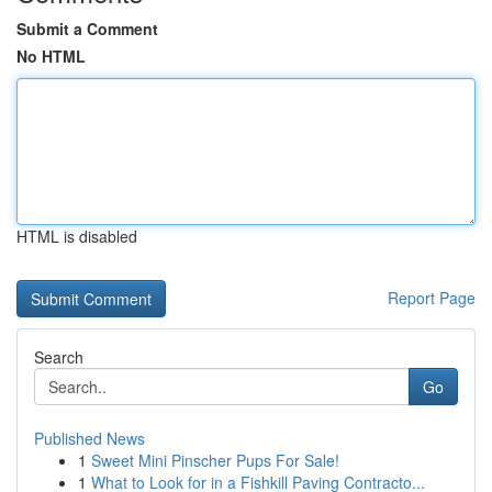
Submit a Comment
No HTML
HTML is disabled
Report Page
Search
Go
Published News
1
Sweet Mini Pinscher Pups For Sale!
1
What to Look for in a Fishkill Paving Contracto...