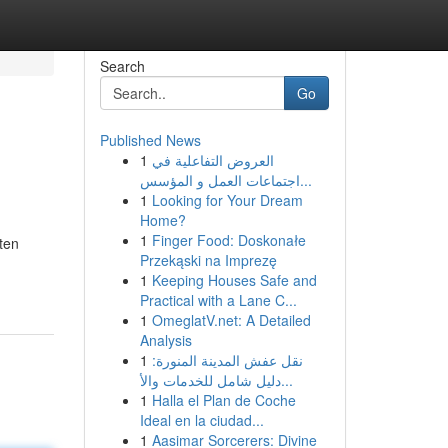
Search
Go
Published News
1
العروض التفاعلية في
اجتماعات العمل و المؤسس...
1
Looking for Your Dream
Home?
1
Finger Food: Doskonałe
ten
Przekąski na Imprezę
1
Keeping Houses Safe and
Practical with a Lane C...
1
OmeglatV.net: A Detailed
Analysis
1
نقل عفش المدينة المنورة:
دليل شامل للخدمات والأ...
1
Halla el Plan de Coche
Ideal en la ciudad...
1
Aasimar Sorcerers: Divine