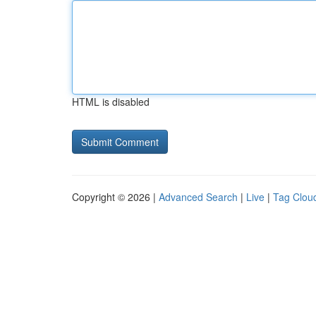
HTML is disabled
Copyright © 2026 |
Advanced Search
|
Live
|
Tag Clou