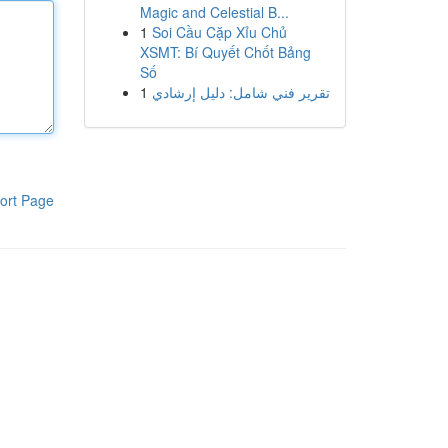
Magic and Celestial B...
1
Soi Cầu Cặp Xỉu Chủ
XSMT: Bí Quyết Chốt Bảng
Số
1
تقرير فني شامل: دليل إرشادي
ort Page