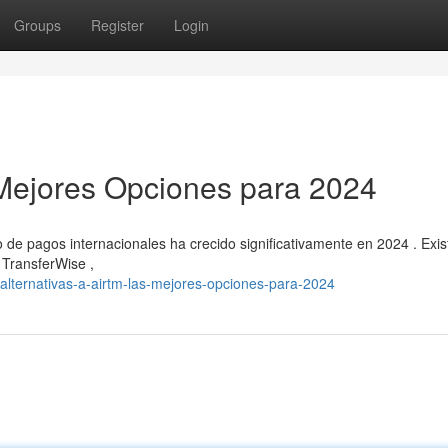
Groups
Register
Login
s Mejores Opciones para 2024
 de pagos internacionales ha crecido significativamente en 2024 . Exis
 TransferWise ,
alternativas-a-airtm-las-mejores-opciones-para-2024