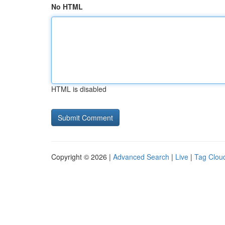
No HTML
HTML is disabled
Copyright © 2026 |
Advanced Search
|
Live
|
Tag Clou