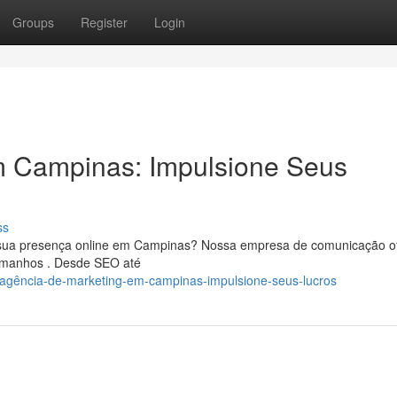
Groups
Register
Login
m Campinas: Impulsione Seus
ss
sua presença online em Campinas? Nossa empresa de comunicação o
tamanhos . Desde SEO até
agência-de-marketing-em-campinas-impulsione-seus-lucros