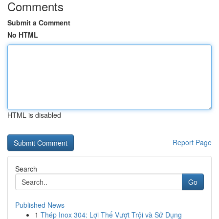
Comments
Submit a Comment
No HTML
HTML is disabled
Report Page
Search
Go
Published News
1
Thép Inox 304: Lợi Thế Vượt Trội và Sử Dụng