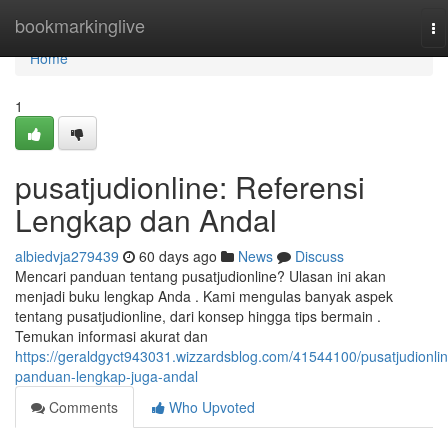
Home
bookmarkinglive
To
na
Home
1
pusatjudionline: Referensi
Lengkap dan Andal
albiedvja279439
60 days ago
News
Discuss
Mencari panduan tentang pusatjudionline? Ulasan ini akan
menjadi buku lengkap Anda . Kami mengulas banyak aspek
tentang pusatjudionline, dari konsep hingga tips bermain .
Temukan informasi akurat dan
https://geraldgyct943031.wizzardsblog.com/41544100/pusatjudionlin
panduan-lengkap-juga-andal
Comments
Who Upvoted