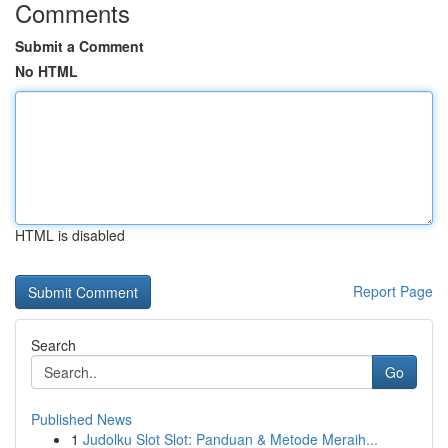
Comments
Submit a Comment
No HTML
HTML is disabled
Report Page
Search
Go
Published News
1
Judolku Slot Slot: Panduan & Metode Meraih...