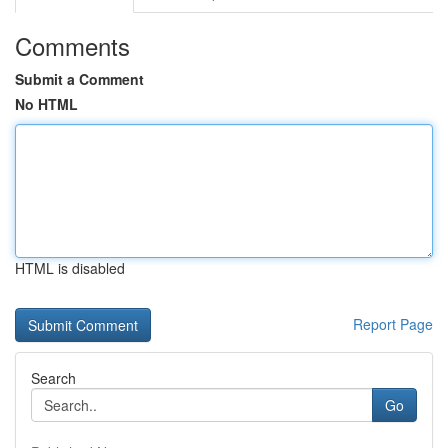
Comments
Submit a Comment
No HTML
HTML is disabled
Report Page
Search
Go