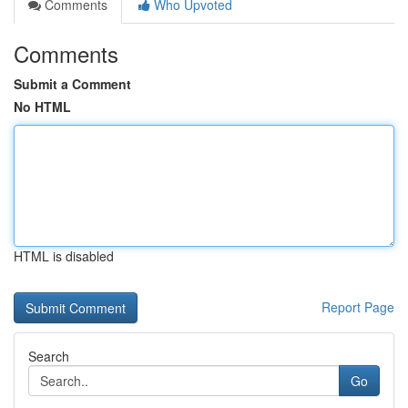
Comments
Who Upvoted
Comments
Submit a Comment
No HTML
HTML is disabled
Report Page
Search
Go