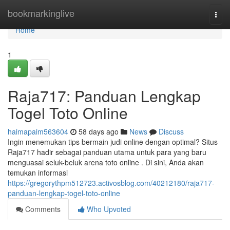
Home
bookmarkinglive
Togg
navi
Home
1
Raja717: Panduan Lengkap
Togel Toto Online
haimapaim563604
58 days ago
News
Discuss
Ingin menemukan tips bermain judi online dengan optimal? Situs
Raja717 hadir sebagai panduan utama untuk para yang baru
menguasai seluk-beluk arena toto online . Di sini, Anda akan
temukan informasi
https://gregorythpm512723.activosblog.com/40212180/raja717-
panduan-lengkap-togel-toto-online
Comments
Who Upvoted