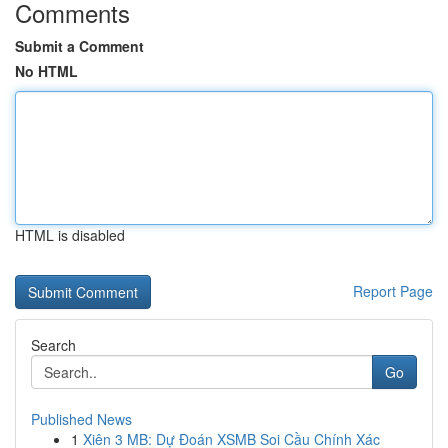
Comments
Submit a Comment
No HTML
HTML is disabled
Report Page
Search
Go
Published News
1
Xiên 3 MB: Dự Đoán XSMB Soi Cầu Chính Xác