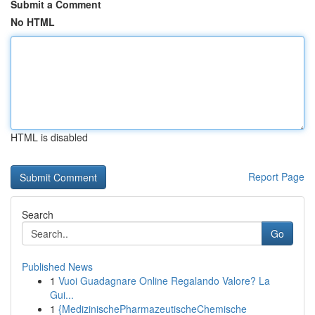
Submit a Comment
No HTML
HTML is disabled
Report Page
Search
Go
Published News
1
Vuoi Guadagnare Online Regalando Valore? La
Gui...
1
{MedizinischePharmazeutischeChemische