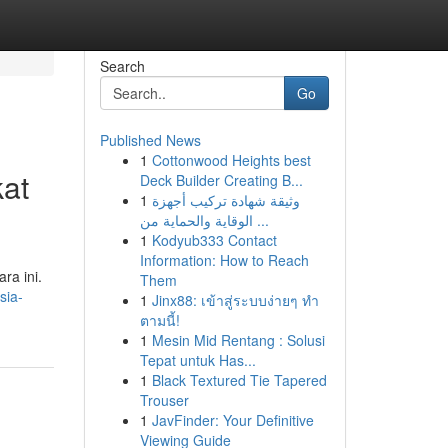
Search
Go
Published News
1
Cottonwood Heights best
at
Deck Builder Creating B...
1
وثيقة شهادة تركيب أجهزة
الوقاية والحماية من ...
1
Kodyub333 Contact
Information: How to Reach
ra ini.
Them
sia-
1
Jinx88: เข้าสู่ระบบง่ายๆ ทำ
ตามนี้!
1
Mesin Mid Rentang : Solusi
Tepat untuk Has...
1
Black Textured Tie Tapered
Trouser
1
JavFinder: Your Definitive
Viewing Guide