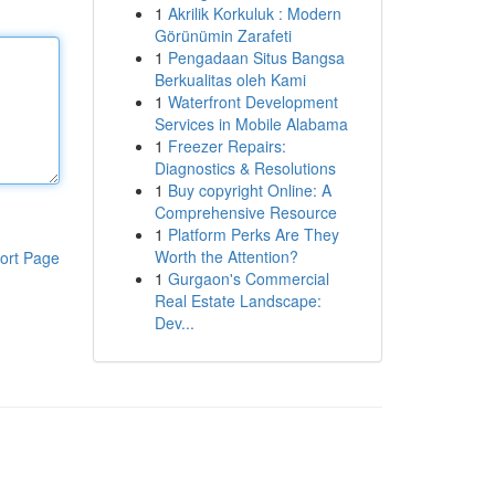
1
Akrilik Korkuluk : Modern
Görünümin Zarafeti
1
Pengadaan Situs Bangsa
Berkualitas oleh Kami
1
Waterfront Development
Services in Mobile Alabama
1
Freezer Repairs:
Diagnostics & Resolutions
1
Buy copyright Online: A
Comprehensive Resource
1
Platform Perks Are They
Worth the Attention?
ort Page
1
Gurgaon's Commercial
Real Estate Landscape:
Dev...