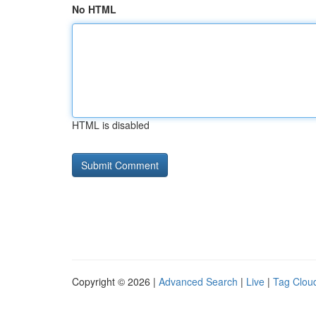
No HTML
HTML is disabled
Copyright © 2026 |
Advanced Search
|
Live
|
Tag Clou