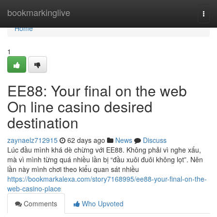
Home
bookmarkinglive
Togg
navi
Home
1
EE88: Your final on the web
On line casino desired
destination
zaynaelz712915
62 days ago
News
Discuss
Lúc đầu mình khá dè chừng với EE88. Không phải vì nghe xấu,
mà vì mình từng quá nhiều lần bị “đầu xuôi đuôi không lọt”. Nên
lần này mình chơi theo kiểu quan sát nhiều
https://bookmarkalexa.com/story7168995/ee88-your-final-on-the-
web-casino-place
Comments
Who Upvoted