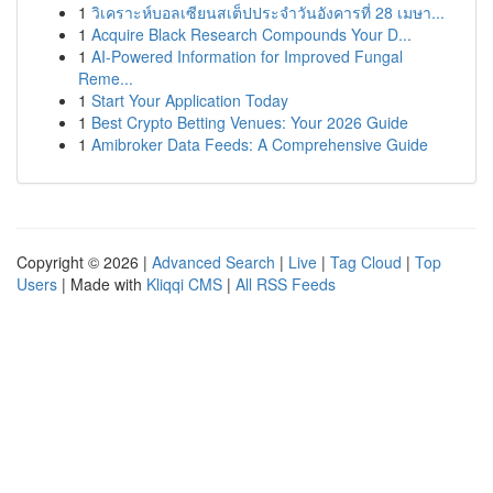
1
วิเคราะห์บอลเซียนสเต็ปประจำวันอังคารที่ 28 เมษา...
1
Acquire Black Research Compounds Your D...
1
AI-Powered Information for Improved Fungal
Reme...
1
Start Your Application Today
1
Best Crypto Betting Venues: Your 2026 Guide
1
Amibroker Data Feeds: A Comprehensive Guide
Copyright © 2026 |
Advanced Search
|
Live
|
Tag Cloud
|
Top
Users
| Made with
Kliqqi CMS
|
All RSS Feeds