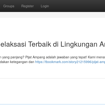
Groups
Register
Login
elaksasi Terbaik di Lingkungan 
an yang panjang? Pijat Ampang adalah jawaban yang tepat! Kami men
eredakan ketegangan dan
https://tbookmark.com/story21215996/pijat-a