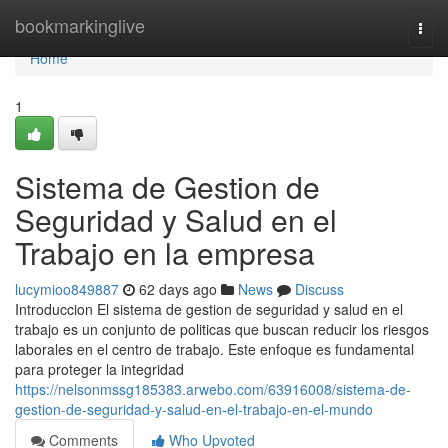
Home
bookmarkinglive
Togg
navi
Home
1
Sistema de Gestion de
Seguridad y Salud en el
Trabajo en la empresa
lucymioo849887
62 days ago
News
Discuss
Introduccion El sistema de gestion de seguridad y salud en el
trabajo es un conjunto de politicas que buscan reducir los riesgos
laborales en el centro de trabajo. Este enfoque es fundamental
para proteger la integridad
https://nelsonmssg185383.arwebo.com/63916008/sistema-de-
gestion-de-seguridad-y-salud-en-el-trabajo-en-el-mundo
Comments
Who Upvoted