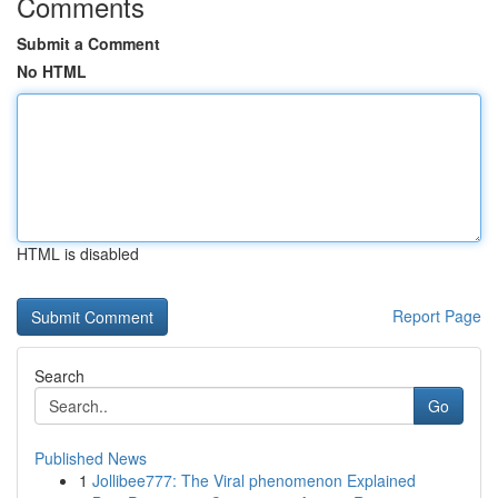
Comments
Submit a Comment
No HTML
HTML is disabled
Report Page
Search
Go
Published News
1
Jollibee777: The Viral phenomenon Explained