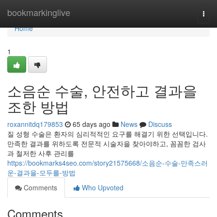
Home
bookmarkinglive
Togg
navi
Home
1
소음순 수술, 안전하고 결과을
조한 방법
roxannitdq179853
65 days ago
News
Discuss
질 성형 수술은 환자의 심리적적인 요구를 해결기 위한 선택입니다.
만족한 결과를 위하도록 전문적 시술자을 찾아야하고, 꼼꼼한 검사
과 철저한 사후 관리를
https://bookmarks4seo.com/story21575668/소음순-수술-만족스러
운-결과을-모두를-방법
Comments
Who Upvoted
Comments