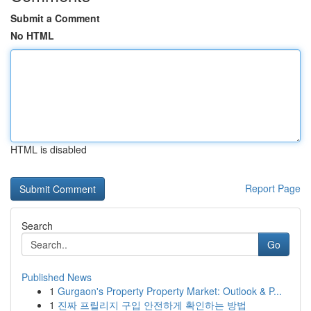
Submit a Comment
No HTML
HTML is disabled
Report Page
Search
Go
Published News
1
Gurgaon's Property Property Market: Outlook & P...
1
진짜 프릴리지 구입 안전하게 확인하는 방법