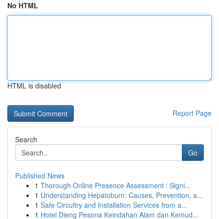
No HTML
HTML is disabled
Report Page
Search
Go
Published News
1
Thorough Online Presence Assessment : Signi...
1
Understanding Hepatoburn: Causes, Prevention, a...
1
Safe Circuitry and Installation Services from a...
1
Hotel Dieng Pesona Keindahan Alam dan Kemud...