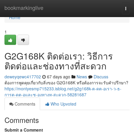
Home
bookmarkinglive
Togg
navi
Home
1
G2G168K ติดต่อเรา: วิธีการ
ติดต่อและช่องทางที่สะดวก
deweyqewc417702
67 days ago
News
Discuss
ต้องการพูดคุยเกี่ยวกับสิ่งของ G2G168K หรือต้องการจะรับคำปรึกษา?
https://montyesmp715233.isblog.net/g2g168k-ต-ดต-อเรา-ว-ธ-
การต-ดต-อและช-องทางท-สะดวก-58281687
Comments
Who Upvoted
Comments
Submit a Comment