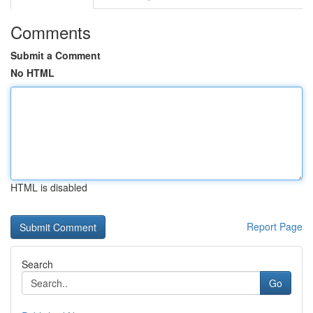
Comments
Submit a Comment
No HTML
HTML is disabled
Report Page
Search
Go