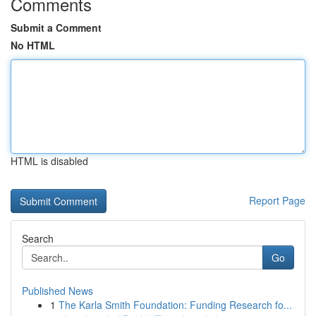
Comments
Submit a Comment
No HTML
HTML is disabled
Report Page
Search
Go
Published News
1
The Karla Smith Foundation: Funding Research fo...