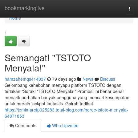
Home
bookmarkinglive
Togg
navi
Home
1
Semangat! "TSTOTO
Menyala!"
hamzahemqs414037
79 days ago
News
Discuss
Gelombang kehebohan menyapu platform TSTOTO dengan
teriakan "Sorak! "TSTOTO Menyala!" Promosi ini benar-benar
menarik perhatian banyak pengguna yang mencari kesempatan
untuk meraih jackpot fantastis. Gairah terlihat
https://jemimarefp925283.total-blog.com/horee-tstoto-menyala-
64871853
Comments
Who Upvoted