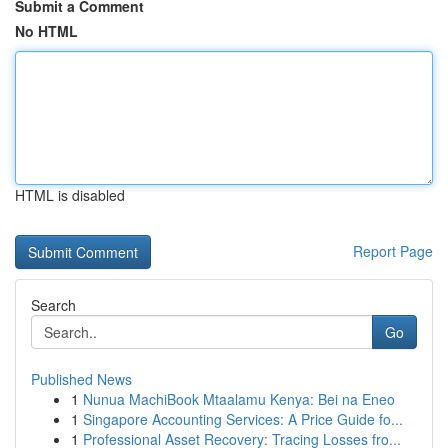
Submit a Comment
No HTML
HTML is disabled
Report Page
Search
Go
Published News
1
Nunua MachiBook Mtaalamu Kenya: Bei na Eneo
1
Singapore Accounting Services: A Price Guide fo...
1
Professional Asset Recovery: Tracing Losses fro...