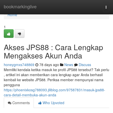
Home
bookmarkinglive
Togg
navi
Home
1
Akses JPS88 : Cara Lengkap
Mengakses Akun Anda
honeygmxs748869
78 days ago
News
Discuss
Memiliki kendala ketika masuk ke profil JPS88 tersebut? Tak perlu
, artikel ini akan memberikan cara lengkap agar Anda berhasil
kembali ke website JPS88. Periksa member mempunyai nama
pengguna
https://phoenixkosg788093.jiliblog.com/97587831/masuk-jps88-
cara-detail-membuka-akun-anda
Comments
Who Upvoted