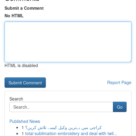
Submit a Comment
No HTML
HTML is disabled
Report Page
Search
Go
Published News
1
کراچی میں بہترین وکیل کیسے تلاش کریں؟
1
total sublimation embroidery and deal with twil...