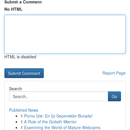
Submit a Comment
No HTML
HTML is disabled
Report Page
Search
Go
Published News
1
Porno İzle: En İyi Seçenekler Burada!
1
A Rule of the Goliath Warrior
1
Examining the World of Mature Webcams