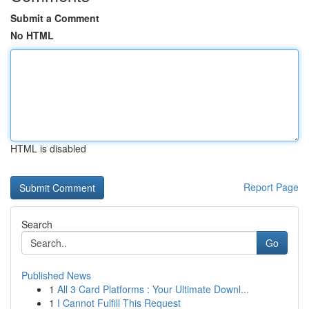
Submit a Comment
No HTML
HTML is disabled
Report Page
Search
Go
Published News
1
All 3 Card Platforms : Your Ultimate Downl...
1
I Cannot Fulfill This Request