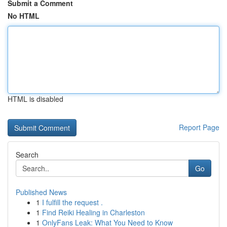
Submit a Comment
No HTML
HTML is disabled
Report Page
Search
Go
Published News
1
I fulfill the request .
1
Find Reiki Healing in Charleston
1
OnlyFans Leak: What You Need to Know