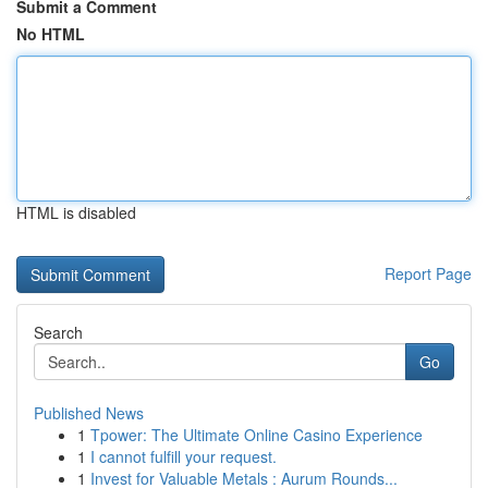
Submit a Comment
No HTML
HTML is disabled
Report Page
Search
Go
Published News
1
Tpower: The Ultimate Online Casino Experience
1
I cannot fulfill your request.
1
Invest for Valuable Metals : Aurum Rounds...