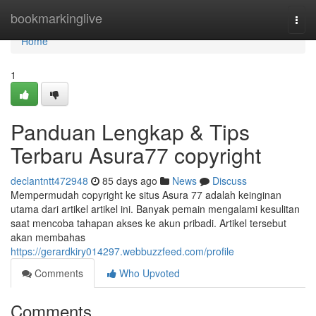
Home
bookmarkinglive
Togg
navi
Home
1
Panduan Lengkap & Tips
Terbaru Asura77 copyright
declantntt472948
85 days ago
News
Discuss
Mempermudah copyright ke situs Asura 77 adalah keinginan
utama dari artikel artikel ini. Banyak pemain mengalami kesulitan
saat mencoba tahapan akses ke akun pribadi. Artikel tersebut
akan membahas
https://gerardkiry014297.webbuzzfeed.com/profile
Comments
Who Upvoted
Comments