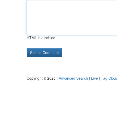
HTML is disabled
Copyright © 2026 |
Advanced Search
|
Live
|
Tag Clou