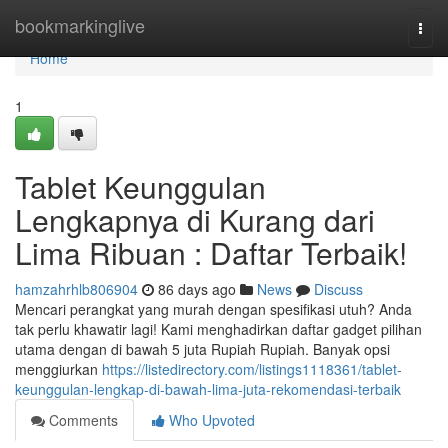
Home
bookmarkinglive
Togg
navi
Home
1
Tablet Keunggulan
Lengkapnya di Kurang dari
Lima Ribuan : Daftar Terbaik!
hamzahrhlb806904
86 days ago
News
Discuss
Mencari perangkat yang murah dengan spesifikasi utuh? Anda
tak perlu khawatir lagi! Kami menghadirkan daftar gadget pilihan
utama dengan di bawah 5 juta Rupiah Rupiah. Banyak opsi
menggiurkan
https://listedirectory.com/listings1118361/tablet-
keunggulan-lengkap-di-bawah-lima-juta-rekomendasi-terbaik
Comments
Who Upvoted