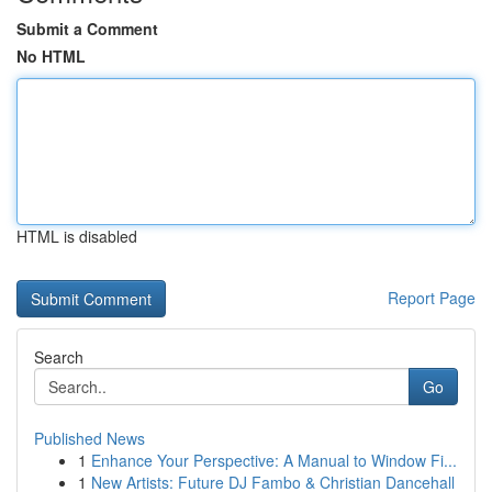
Submit a Comment
No HTML
HTML is disabled
Report Page
Search
Go
Published News
1
Enhance Your Perspective: A Manual to Window Fi...
1
New Artists: Future DJ Fambo & Christian Dancehall