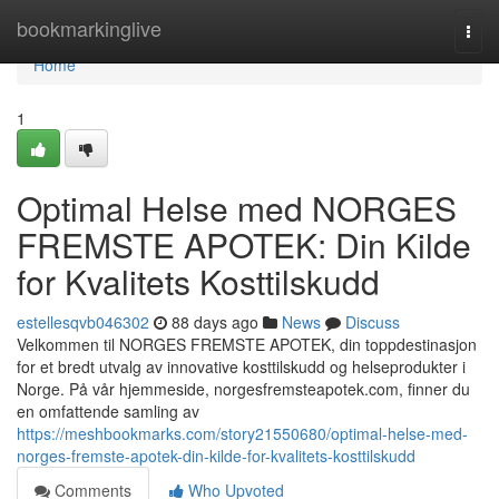
Home
bookmarkinglive
Togg
navi
Home
1
Optimal Helse med NORGES
FREMSTE APOTEK: Din Kilde
for Kvalitets Kosttilskudd
estellesqvb046302
88 days ago
News
Discuss
Velkommen til NORGES FREMSTE APOTEK, din toppdestinasjon
for et bredt utvalg av innovative kosttilskudd og helseprodukter i
Norge. På vår hjemmeside, norgesfremsteapotek.com, finner du
en omfattende samling av
https://meshbookmarks.com/story21550680/optimal-helse-med-
norges-fremste-apotek-din-kilde-for-kvalitets-kosttilskudd
Comments
Who Upvoted