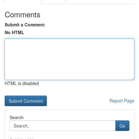
Comments
Submit a Comment
No HTML
HTML is disabled
Report Page
Search
Go