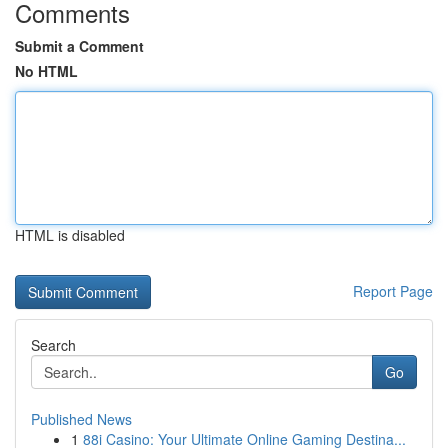
Comments
Submit a Comment
No HTML
HTML is disabled
Report Page
Search
Go
Published News
1
88i Casino: Your Ultimate Online Gaming Destina...